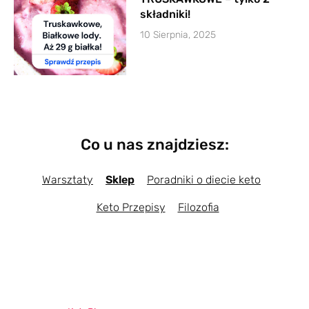
składniki!
10 Sierpnia, 2025
Co u nas znajdziesz:
Warsztaty
Sklep
Poradniki o diecie keto
Keto Przepisy
Filozofia