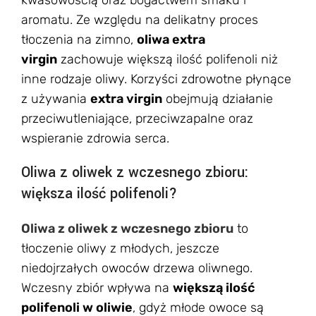
kwasowością oraz bogactwem smaku i
aromatu. Ze względu na delikatny proces
tłoczenia na zimno,
oliwa extra
virgin
zachowuje większą ilość polifenoli niż
inne rodzaje oliwy. Korzyści zdrowotne płynące
z używania
extra virgin
obejmują działanie
przeciwutleniające, przeciwzapalne oraz
wspieranie zdrowia serca.
Oliwa z oliwek z wczesnego zbioru:
większa ilość polifenoli?
Oliwa z oliwek z wczesnego zbioru
to
tłoczenie oliwy z młodych, jeszcze
niedojrzałych owoców drzewa oliwnego.
Wczesny zbiór wpływa na
większą ilość
polifenoli w oliwie
, gdyż młode owoce są