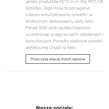
jakości produktów KETO m.in. Olej MCT, C8,
Ketolites. Jego misja to pomaganie
ludziom w kształtowaniu sylwetki i w
skutecznym zastosowaniu diety keto.
Ponad 1500 osób zaufało Dawidowi
uczestnicząc w jego kursach, szkoleniach i
konsultacjach. Ponadto właściciel poradni
dietetycznej Chodź na Keto.
Przeczytaj więcej moich wpisów
Nasze sociale: