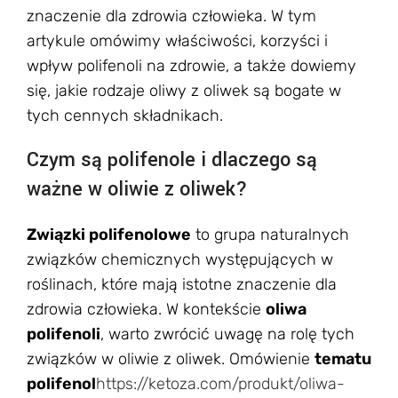
znaczenie dla zdrowia człowieka. W tym
artykule omówimy właściwości, korzyści i
wpływ polifenoli na zdrowie, a także dowiemy
się, jakie rodzaje oliwy z oliwek są bogate w
tych cennych składnikach.
Czym są polifenole i dlaczego są
ważne w oliwie z oliwek?
Związki polifenolowe
to grupa naturalnych
związków chemicznych występujących w
roślinach, które mają istotne znaczenie dla
zdrowia człowieka. W kontekście
oliwa
polifenoli
, warto zwrócić uwagę na rolę tych
związków w oliwie z oliwek. Omówienie
tematu
polifenol
https://ketoza.com/produkt/oliwa-