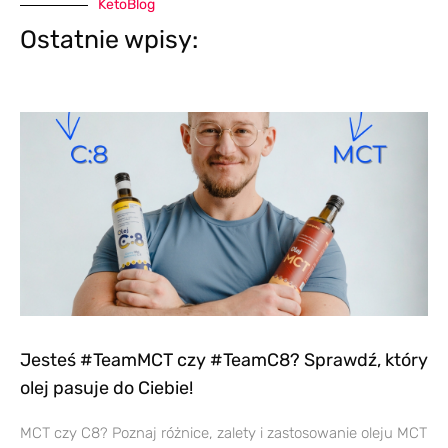
KetoBlog
Ostatnie wpisy:
Jesteś #TeamMCT czy #TeamC8? Sprawdź, który
olej pasuje do Ciebie!
MCT czy C8? Poznaj różnice, zalety i zastosowanie oleju MCT