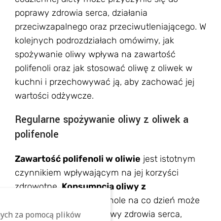
poprawy zdrowia serca, działania
przeciwzapalnego oraz przeciwutleniającego. W
kolejnych podrozdziałach omówimy, jak
spożywanie oliwy wpływa na zawartość
polifenoli oraz jak stosować oliwę z oliwek w
kuchni i przechowywać ją, aby zachować jej
wartości odżywcze.
Regularne spożywanie oliwy z oliwek a
polifenole
Zawartość polifenoli w oliwie
jest istotnym
czynnikiem wpływającym na jej korzyści
zdrowotne.
Konsumpcja oliwy z
oliwek
bogatej w polifenole na co dzień może
przyczynić się do poprawy zdrowia serca,
ych za pomocą plików