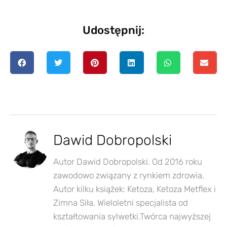
Udostępnij:
Dawid Dobropolski
Autor Dawid Dobropolski. Od 2016 roku
zawodowo związany z rynkiem zdrowia.
Autor kilku książek: Ketoza, Ketoza Metflex i
Zimna Siła. Wieloletni specjalista od
kształtowania sylwetki.Twórca najwyższej