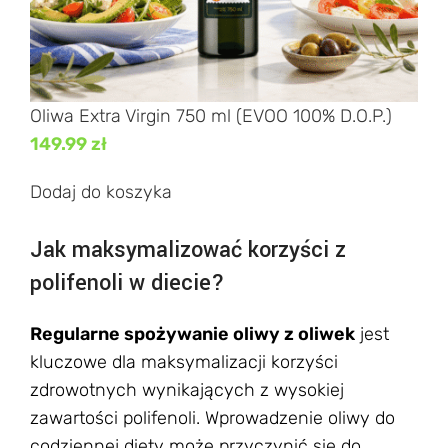
Oliwa Extra Virgin 750 ml (EVOO 100% D.O.P.)
149.99
zł
Dodaj do koszyka
Jak maksymalizować korzyści z
polifenoli w diecie?
Regularne spożywanie oliwy z oliwek
jest
kluczowe dla maksymalizacji korzyści
zdrowotnych wynikających z wysokiej
zawartości polifenoli. Wprowadzenie oliwy do
codziennej diety może przyczynić się do