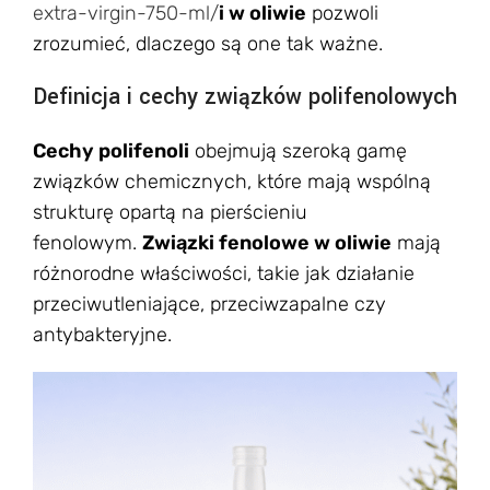
extra-virgin-750-ml/
i w oliwie
pozwoli
zrozumieć, dlaczego są one tak ważne.
Definicja i cechy związków polifenolowych
Cechy polifenoli
obejmują szeroką gamę
związków chemicznych, które mają wspólną
strukturę opartą na pierścieniu
fenolowym.
Związki fenolowe w oliwie
mają
różnorodne właściwości, takie jak działanie
przeciwutleniające, przeciwzapalne czy
antybakteryjne.