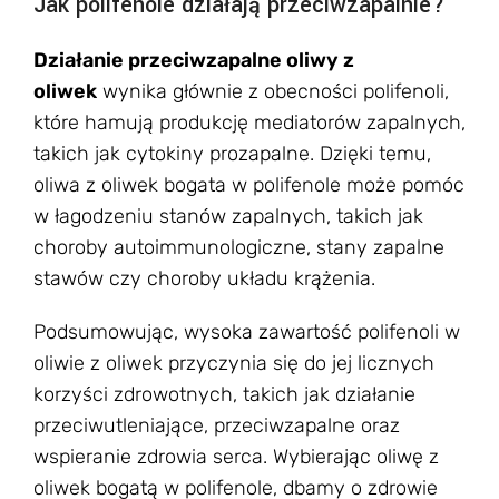
Jak polifenole działają przeciwzapalnie?
Działanie przeciwzapalne oliwy z
oliwek
wynika głównie z obecności polifenoli,
które hamują produkcję mediatorów zapalnych,
takich jak cytokiny prozapalne. Dzięki temu,
oliwa z oliwek bogata w polifenole może pomóc
w łagodzeniu stanów zapalnych, takich jak
choroby autoimmunologiczne, stany zapalne
stawów czy choroby układu krążenia.
Podsumowując, wysoka zawartość polifenoli w
oliwie z oliwek przyczynia się do jej licznych
korzyści zdrowotnych, takich jak działanie
przeciwutleniające, przeciwzapalne oraz
wspieranie zdrowia serca. Wybierając oliwę z
oliwek bogatą w polifenole, dbamy o zdrowie