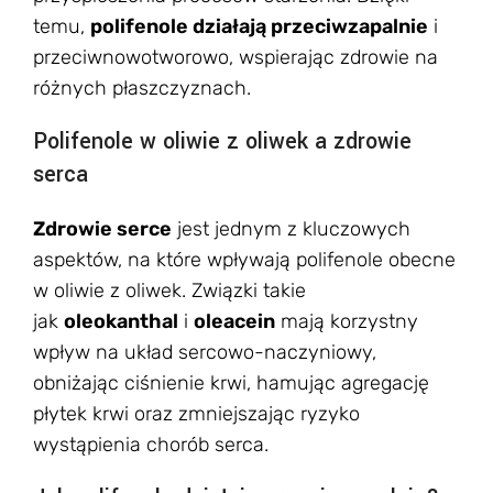
temu,
polifenole działają przeciwzapalnie
i
przeciwnowotworowo, wspierając zdrowie na
różnych płaszczyznach.
Polifenole w oliwie z oliwek a zdrowie
serca
Zdrowie serce
jest jednym z kluczowych
aspektów, na które wpływają polifenole obecne
w oliwie z oliwek. Związki takie
jak
oleokanthal
i
oleacein
mają korzystny
wpływ na układ sercowo-naczyniowy,
obniżając ciśnienie krwi, hamując agregację
płytek krwi oraz zmniejszając ryzyko
wystąpienia chorób serca.