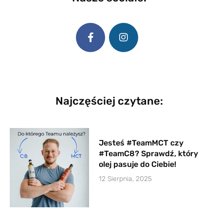
Najczęściej czytane:
Jesteś #TeamMCT czy
#TeamC8? Sprawdź, który
olej pasuje do Ciebie!
12 Sierpnia, 2025