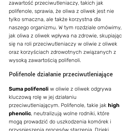
zawartość przeciwutleniaczy, takich jak
polifenole, sprawia, że oliwa z oliwek jest nie
tylko smaczna, ale także korzystna dla
naszego organizmu. W tym rozdziale omówimy,
jak oliwa z oliwek wpływa na zdrowie, skupiając
się na roli przeciwutleniaczy w oliwie z oliwek
oraz korzyściach zdrowotnych związanych z
wysoką zawartością polifenoli.
Polifenole działanie przeciwutleniające
Suma polifenoli
w oliwie z oliwek odgrywa
kluczową rolę w jej działaniu
przeciwutleniającym. Polifenole, takie jak
high
phenolic
, neutralizują wolne rodniki, które
mogą prowadzić do uszkodzenia komórek i
przyspieszenia procesów starzenia. Dzięki