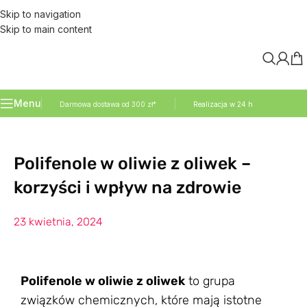
Skip to navigation
Skip to main content
Menu
Darmowa dostawa od 300 zł*
Realizacja w 24 h
Polifenole w oliwie z oliwek –
korzyści i wpływ na zdrowie
23 kwietnia, 2024
Polifenole w oliwie z oliwek
to grupa
związków chemicznych, które mają istotne