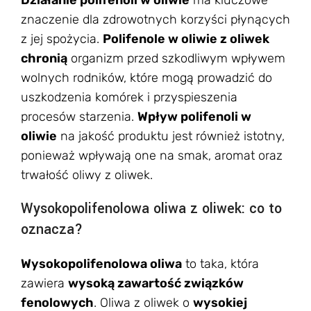
Działanie polifenoli w oliwie
ma kluczowe
znaczenie dla zdrowotnych korzyści płynących
z jej spożycia.
Polifenole w oliwie z oliwek
chronią
organizm przed szkodliwym wpływem
wolnych rodników, które mogą prowadzić do
uszkodzenia komórek i przyspieszenia
procesów starzenia.
Wpływ polifenoli w
oliwie
na jakość produktu jest również istotny,
ponieważ wpływają one na smak, aromat oraz
trwałość oliwy z oliwek.
Wysokopolifenolowa oliwa z oliwek: co to
oznacza?
Wysokopolifenolowa oliwa
to taka, która
zawiera
wysoką zawartość związków
fenolowych
. Oliwa z oliwek o
wysokiej