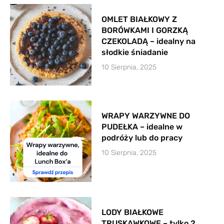
OMLET BIAŁKOWY Z
BORÓWKAMI I GORZKĄ
CZEKOLADĄ – idealny na
słodkie śniadanie
10 Sierpnia, 2025
WRAPY WARZYWNE DO
PUDEŁKA – idealne w
podróży lub do pracy
10 Sierpnia, 2025
LODY BIAŁKOWE
TRUSKAWKOWE – tylko 2