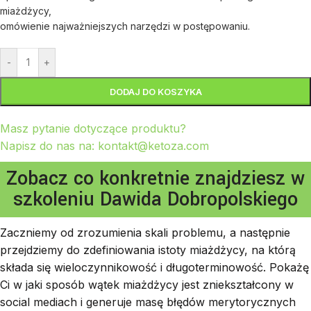
miażdżycy,
omówienie najważniejszych narzędzi w postępowaniu.
-
+
DODAJ DO KOSZYKA
Masz pytanie dotyczące produktu?
Napisz do nas na: kontakt@ketoza.com
Zobacz co konkretnie znajdziesz w
szkoleniu Dawida Dobropolskiego
Zaczniemy od zrozumienia skali problemu, a następnie
przejdziemy do zdefiniowania istoty miażdżycy, na którą
składa się wieloczynnikowość i długoterminowość. Pokażę
Ci w jaki sposób wątek miażdżycy jest zniekształcony w
social mediach i generuje masę błędów merytorycznych