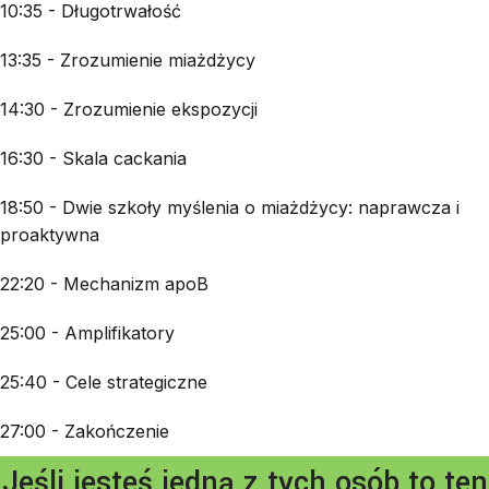
10:35 - Długotrwałość
13:35 - Zrozumienie miażdżycy
14:30 - Zrozumienie ekspozycji
16:30 - Skala cackania
18:50 - Dwie szkoły myślenia o miażdżycy: naprawcza i
proaktywna
22:20 - Mechanizm apoB
25:00 - Amplifikatory
25:40 - Cele strategiczne
27:00 - Zakończenie
Jeśli jesteś jedną z tych osób to ten