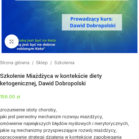
Kliknij aby powiększyć
Strona główna
/
Sklep
/
Szkolenia
Szkolenie Miażdżyca w kontekście diety
ketogenicznej, Dawid Dobropolski
159.00
zł
zrozumienie istoty choroby,
jaki jest pierwotny mechanizm rozwoju miażdżycy,
omówienie największych błędów myślowych i merytorycznych,
jakie są mechanizmy przyspieszające rozwój miażdżycy,
opracowanie strategii działania w kontekście zapobiegania