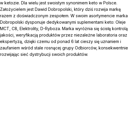
w ketozie. Dla wielu jest swoistym synonimem keto w Polsce.
Założycielem jest Dawid Dobropolski, który dziś rozwija markę
razem z doświadczonym zespołem. W swoim asortymencie marka
Dobropolski dysponuje dedykowanymi suplementami keto: Oleje
MCT, C8, Elektrolity, D-Ryboza. Marka wyróżnia się ścisłą kontrolą
jakości, weryfikacją produktów przez niezależne laboratoria oraz
ekspertyzą, dzięki czemu od ponad 6 lat cieszy się uznaniem i
zaufaniem wśród stale rosnącej grupy Odbiorców, konsekwentnie
rozwijając sieć dystrybucji swoich produktów.