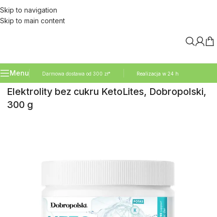
Skip to navigation
Skip to main content
Menu
Darmowa dostawa od 300 zł*
Realizacja w 24 h
Elektrolity bez cukru KetoLites, Dobropolski,
300 g