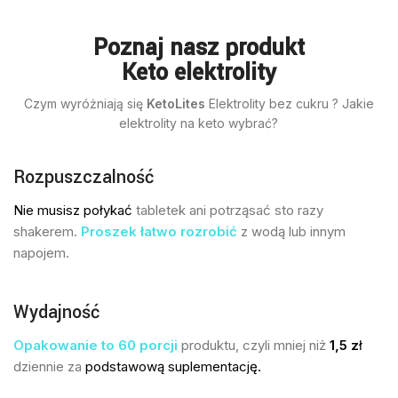
Poznaj nasz produkt
Keto elektrolity
Czym wyróżniają się
KetoLites
Elektrolity bez cukru ? Jakie
elektrolity na keto wybrać?
Rozpuszczalność
Nie musisz połykać
tabletek ani potrząsać sto razy
shakerem.
Proszek
łatwo rozrobić
z wodą lub innym
napojem.
Wydajność
Opakowanie to 60 porcji
produktu, czyli mniej niż
1,5
z
ł
dziennie za
podstawową suplementację.