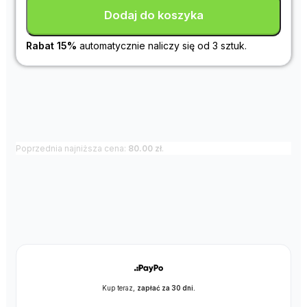
Dodaj do koszyka
Rabat 15%
automatycznie naliczy się od 3 sztuk.
Poprzednia najniższa cena:
80.00
zł
.
Kup teraz,
zapłać za 30 dni.