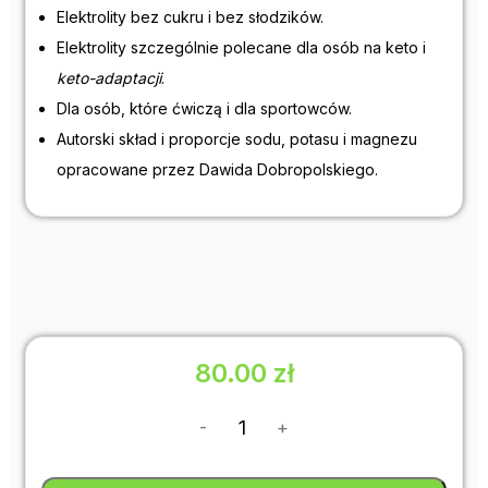
Elektrolity bez cukru i bez słodzików.
Elektrolity szczególnie polecane dla osób na keto i
keto-adaptacji
.
Dla osób, które ćwiczą i dla sportowców.
Autorski skład i proporcje sodu, potasu i magnezu
opracowane przez Dawida Dobropolskiego.
80.00
zł
-
+